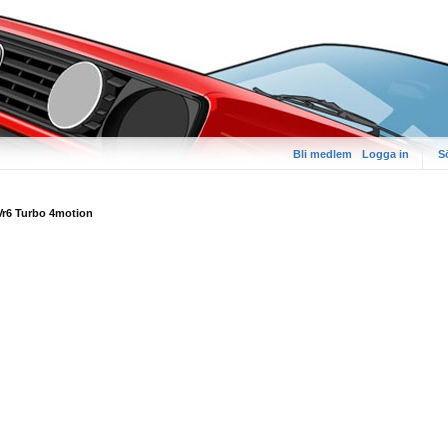
Bli medlem
Logga in
S
Vr6 Turbo 4motion