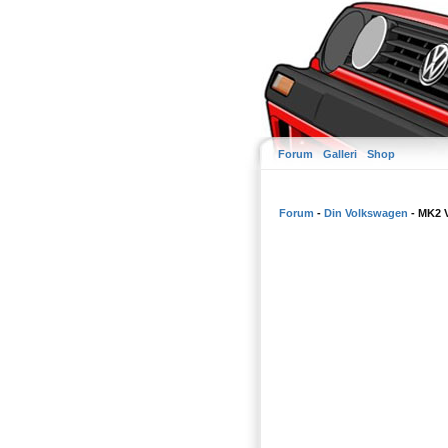
Forum
Galleri
Shop
Forum
-
Din Volkswagen
- MK2 