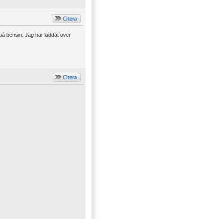
å bensin. Jag har laddat över