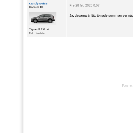
candyweiss
Fre 28 feb 2025 0:07
Donator 100
Ja, dagarna är lätträknade som man ser nå
Tiguan II 2.0 tsi
Ort: Svedala
Forumet 