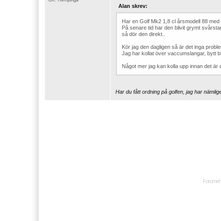
Ort: Herrljunga
Alan skrev:
Har en Golf Mk2 1,8 cl årsmodell 88 med
På senare tid har den blivit grymt svårsta
så dör den direkt..
Kör jag den dagligen så är det inga problem
Jag har kollat över vaccumslangar, bytt brän
Något mer jag kan kolla upp innan det är d
Har du fått ordning på golfen, jag har näm
Forumet 