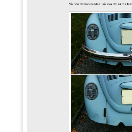
Så den demonterades, så ska det riktas fäs