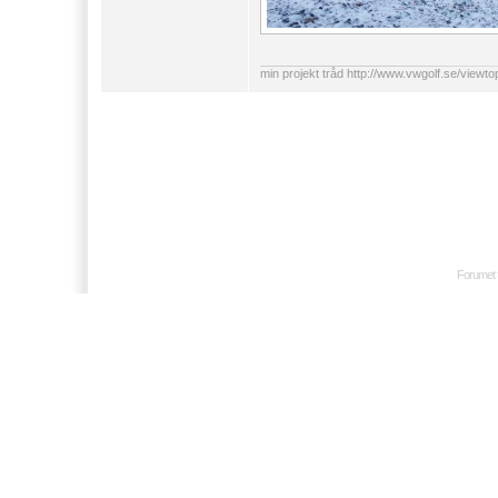
min projekt tråd
http://www.vwgolf.se/viewt
Forumet 