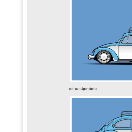
och ev någon dekor