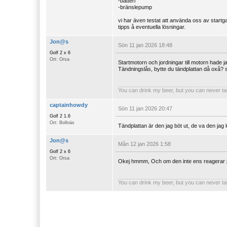
-batteri
-bränslepump
vi har även testat att använda oss av startg
tipps å eventuella lösningar.
Jon@s
Sön 11 jan 2026 18:48
Golf 2 x 6
Ort: Orsa
Startmotorn och jordningar till motorn hade ja
Tändningslås, bytte du tändplattan då oxå? 
You can drink my beer, but you can never ta
captainhowdy
Sön 11 jan 2026 20:47
Golf 2 1.6
Ort: Bollnäs
Tändplattan är den jag böt ut, de va den jag 
Jon@s
Mån 12 jan 2026 1:58
Golf 2 x 6
Ort: Orsa
Okej hmmm, Och om den inte ens reagerar på s
You can drink my beer, but you can never ta