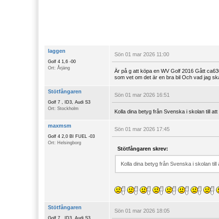
laggen
Sön 01 mar 2026 11:00
Golf 4 1,6 -00
Ort: Årjäng
Är på g att köpa en WV Golf 2016 Gått ca6
som vet om det är en bra bil Och vad jag sk
Stötfångaren
Sön 01 mar 2026 16:51
Golf 7 , ID3, Audi S3
Ort: Stockholm
Kolla dina betyg från Svenska i skolan till at
maxmsm
Sön 01 mar 2026 17:45
Golf 4 2,0 BI FUEL -03
Ort: Helsingborg
Stötfångaren skrev:
Kolla dina betyg från Svenska i skolan till
Stötfångaren
Sön 01 mar 2026 18:05
Golf 7 , ID3, Audi S3