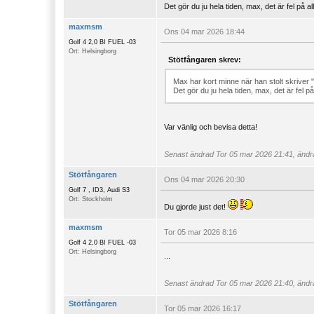
Det gör du ju hela tiden, max, det är fel på 
maxmsm
Ons 04 mar 2026 18:44
Golf 4 2,0 BI FUEL -03
Ort: Helsingborg
Stötfångaren skrev:
Max har kort minne när han stolt skriver 
Det gör du ju hela tiden, max, det är fel 
Var vänlig och bevisa detta!
Senast ändrad
Tor 05 mar 2026 21:41, ändra
Stötfångaren
Ons 04 mar 2026 20:30
Golf 7 , ID3, Audi S3
Ort: Stockholm
Du gjorde just det!
maxmsm
Tor 05 mar 2026 8:16
Golf 4 2,0 BI FUEL -03
Ort: Helsingborg
...
Senast ändrad
Tor 05 mar 2026 21:40, ändra
Stötfångaren
Tor 05 mar 2026 16:17